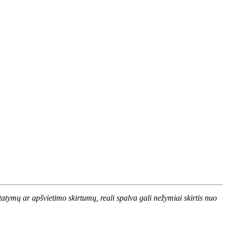
atymų ar apšvietimo skirtumų, reali spalva gali nežymiai skirtis nuo