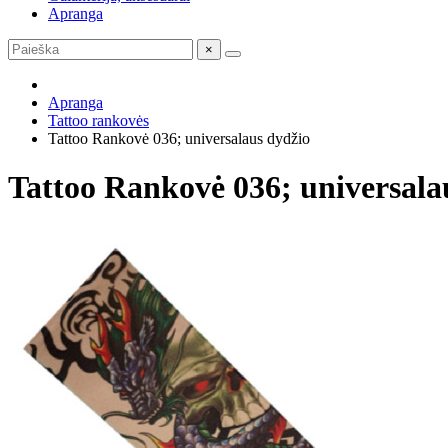
Apranga
×
Apranga
Tattoo rankovės
Tattoo Rankovė 036; universalaus dydžio
Tattoo Rankovė 036; universala