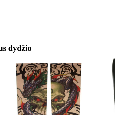
us dydžio