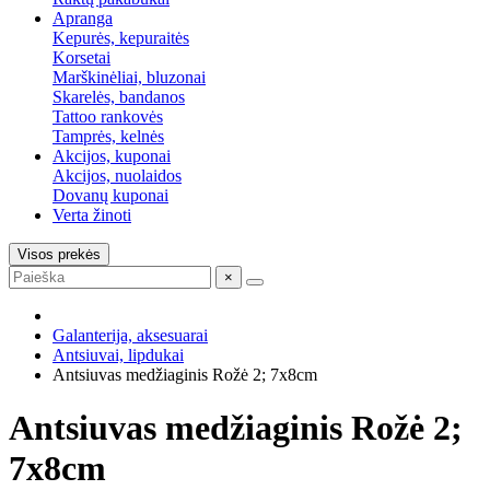
Apranga
Kepurės, kepuraitės
Korsetai
Marškinėliai, bluzonai
Skarelės, bandanos
Tattoo rankovės
Tamprės, kelnės
Akcijos, kuponai
Akcijos, nuolaidos
Dovanų kuponai
Verta žinoti
Visos prekės
×
Galanterija, aksesuarai
Antsiuvai, lipdukai
Antsiuvas medžiaginis Rožė 2; 7x8cm
Antsiuvas medžiaginis Rožė 2;
7x8cm