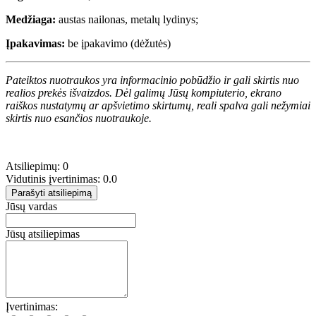
Medžiaga:
austas nailonas, metalų lydinys;
Įpakavimas:
be įpakavimo (dėžutės)
Pateiktos nuotraukos yra informacinio pobūdžio ir gali skirtis nuo
realios prekės išvaizdos. Dėl galimų Jūsų kompiuterio, ekrano
raiškos nustatymų ar apšvietimo skirtumų, reali spalva gali nežymiai
skirtis nuo esančios nuotraukoje.
Atsiliepimų: 0
Vidutinis įvertinimas: 0.0
Parašyti atsiliepimą
Jūsų vardas
Jūsų atsiliepimas
Įvertinimas: