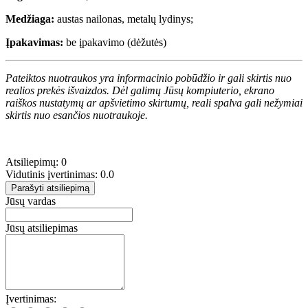
Medžiaga:
austas nailonas, metalų lydinys;
Įpakavimas:
be įpakavimo (dėžutės)
Pateiktos nuotraukos yra informacinio pobūdžio ir gali skirtis nuo
realios prekės išvaizdos. Dėl galimų Jūsų kompiuterio, ekrano
raiškos nustatymų ar apšvietimo skirtumų, reali spalva gali nežymiai
skirtis nuo esančios nuotraukoje.
Atsiliepimų: 0
Vidutinis įvertinimas: 0.0
Parašyti atsiliepimą
Jūsų vardas
Jūsų atsiliepimas
Įvertinimas: