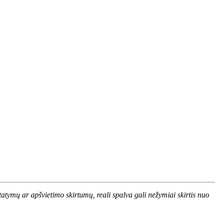
atymų ar apšvietimo skirtumų, reali spalva gali nežymiai skirtis nuo