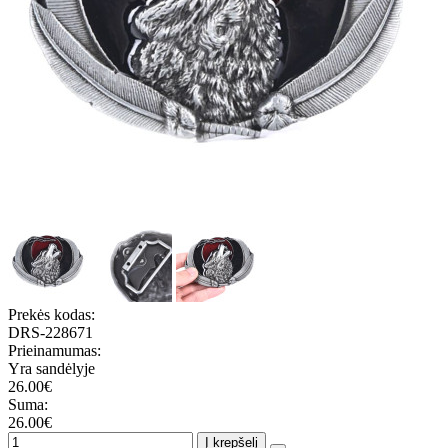
Prekės kodas:
DRS-228671
Prieinamumas:
Yra sandėlyje
26.00€
Suma:
26.00€
Į krepšelį