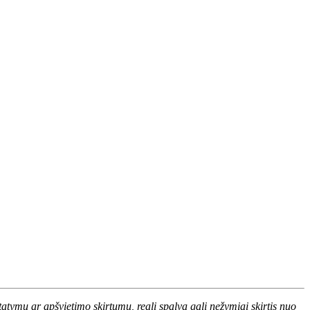
atymų ar apšvietimo skirtumų, reali spalva gali nežymiai skirtis nuo