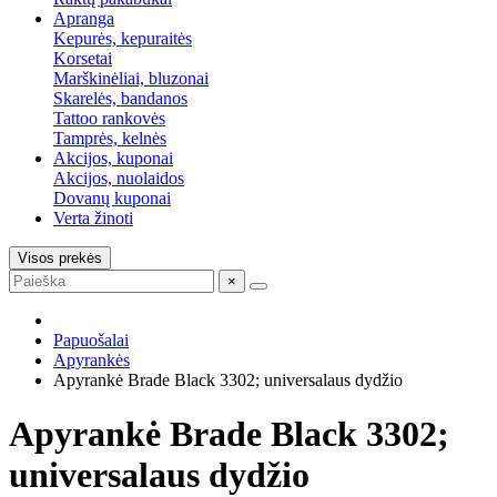
Apranga
Kepurės, kepuraitės
Korsetai
Marškinėliai, bluzonai
Skarelės, bandanos
Tattoo rankovės
Tamprės, kelnės
Akcijos, kuponai
Akcijos, nuolaidos
Dovanų kuponai
Verta žinoti
Visos prekės
×
Papuošalai
Apyrankės
Apyrankė Brade Black 3302; universalaus dydžio
Apyrankė Brade Black 3302;
universalaus dydžio