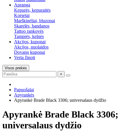
Apranga
Kepurės, kepuraitės
Korsetai
Marškinėliai, bluzonai
Skarelės, bandanos
Tattoo rankovės
Tamprės, kelnės
Akcijos, kuponai
Akcijos, nuolaidos
Dovanų kuponai
Verta žinoti
Visos prekės
×
Papuošalai
Apyrankės
Apyrankė Brade Black 3306; universalaus dydžio
Apyrankė Brade Black 3306;
universalaus dydžio