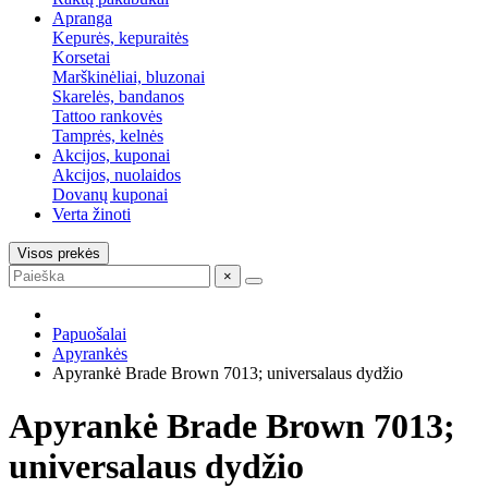
Apranga
Kepurės, kepuraitės
Korsetai
Marškinėliai, bluzonai
Skarelės, bandanos
Tattoo rankovės
Tamprės, kelnės
Akcijos, kuponai
Akcijos, nuolaidos
Dovanų kuponai
Verta žinoti
Visos prekės
×
Papuošalai
Apyrankės
Apyrankė Brade Brown 7013; universalaus dydžio
Apyrankė Brade Brown 7013;
universalaus dydžio