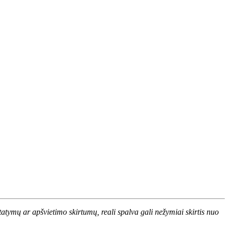
atymų ar apšvietimo skirtumų, reali spalva gali nežymiai skirtis nuo