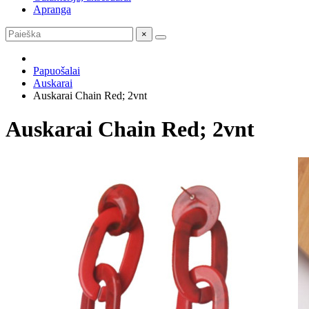
Apranga
×
Papuošalai
Auskarai
Auskarai Chain Red; 2vnt
Auskarai Chain Red; 2vnt