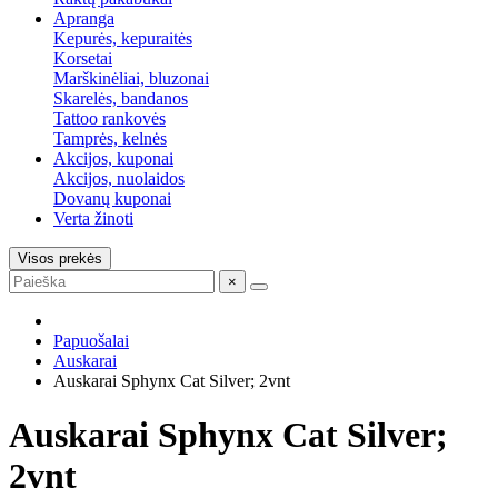
Apranga
Kepurės, kepuraitės
Korsetai
Marškinėliai, bluzonai
Skarelės, bandanos
Tattoo rankovės
Tamprės, kelnės
Akcijos, kuponai
Akcijos, nuolaidos
Dovanų kuponai
Verta žinoti
Visos prekės
×
Papuošalai
Auskarai
Auskarai Sphynx Cat Silver; 2vnt
Auskarai Sphynx Cat Silver;
2vnt