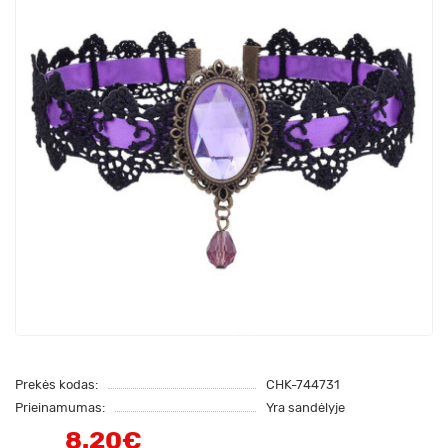
Prekės kodas:
CHK-744731
Prieinamumas:
Yra sandėlyje
8.20€