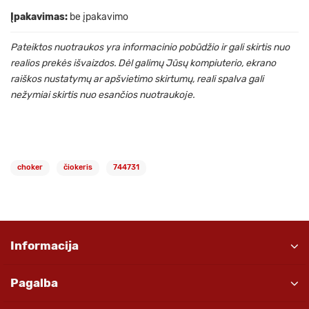
Įpakavimas:
be įpakavimo
Pateiktos nuotraukos yra informacinio pobūdžio ir gali skirtis nuo
realios prekės išvaizdos. Dėl galimų Jūsų kompiuterio, ekrano
raiškos nustatymų ar apšvietimo skirtumų, reali spalva gali
nežymiai skirtis nuo esančios nuotraukoje.
choker
čiokeris
744731
Informacija
Pagalba