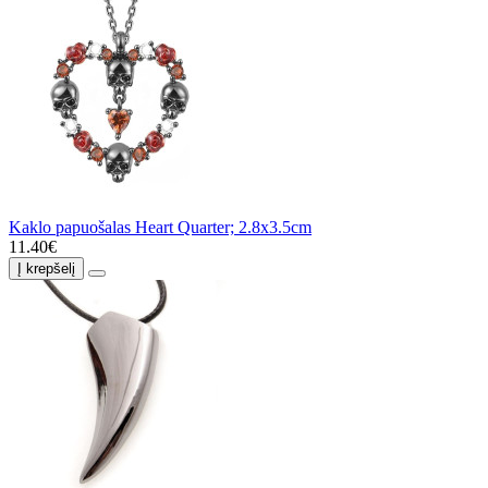
Kaklo papuošalas Heart Quarter; 2.8x3.5cm
11.40€
Į krepšelį