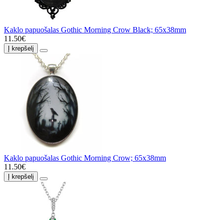
Kaklo papuošalas Gothic Morning Crow Black; 65x38mm
11.50€
Į krepšelį
Kaklo papuošalas Gothic Morning Crow; 65x38mm
11.50€
Į krepšelį