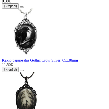
9.30€
Į krepšelį
Kaklo papuošalas Gothic Crow Silver; 65x38mm
11.50€
Į krepšelį