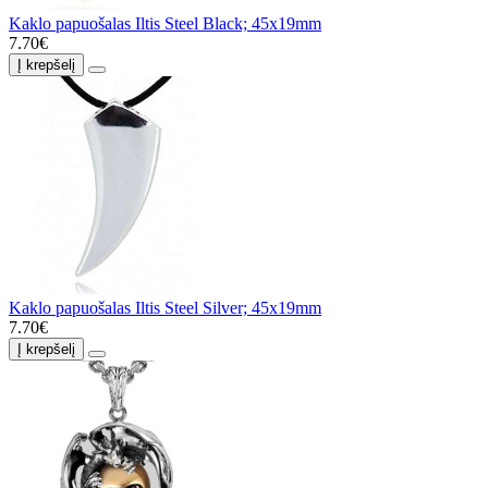
Kaklo papuošalas Iltis Steel Black; 45x19mm
7.70€
Į krepšelį
Kaklo papuošalas Iltis Steel Silver; 45x19mm
7.70€
Į krepšelį