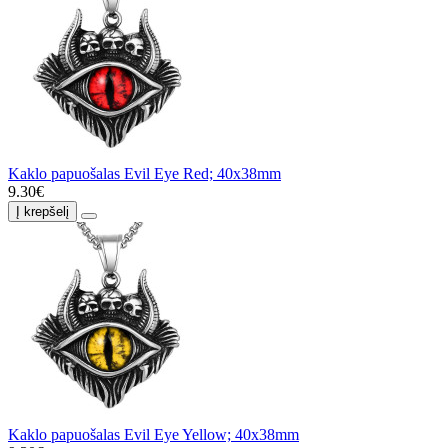
Kaklo papuošalas Evil Eye Red; 40x38mm
9.30€
Į krepšelį
Kaklo papuošalas Evil Eye Yellow; 40x38mm