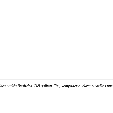
alios prekės išvaizdos. Dėl galimų Jūsų kompiuterio, ekrano raiškos nust