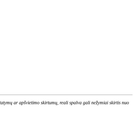
atymų ar apšvietimo skirtumų, reali spalva gali nežymiai skirtis nuo