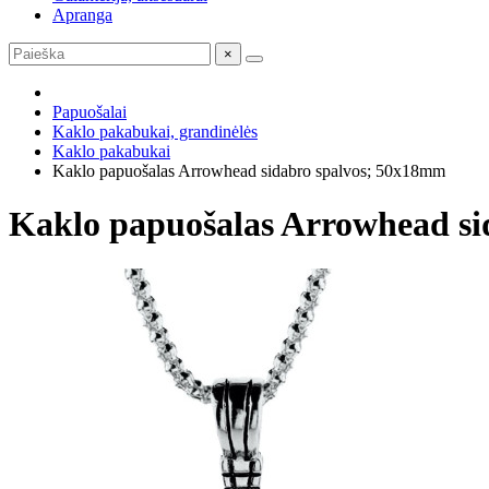
Apranga
×
Papuošalai
Kaklo pakabukai, grandinėlės
Kaklo pakabukai
Kaklo papuošalas Arrowhead sidabro spalvos; 50x18mm
Kaklo papuošalas Arrowhead s