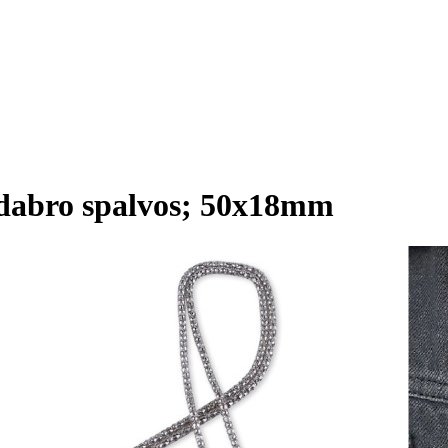
idabro spalvos; 50x18mm