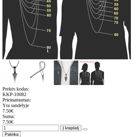
Prekės kodas:
KKP-10082
Prieinamumas:
Yra sandėlyje
7.50€
Suma:
7.50€
Į krepšelį
Patinka