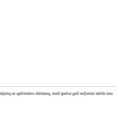
atymų ar apšvietimo skirtumų, reali spalva gali nežymiai skirtis nuo