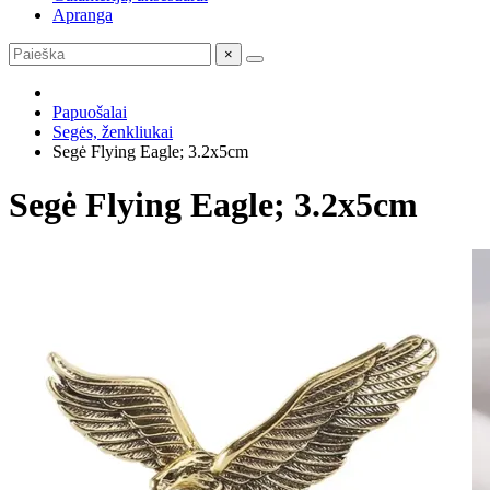
Apranga
×
Papuošalai
Segės, ženkliukai
Segė Flying Eagle; 3.2x5cm
Segė Flying Eagle; 3.2x5cm