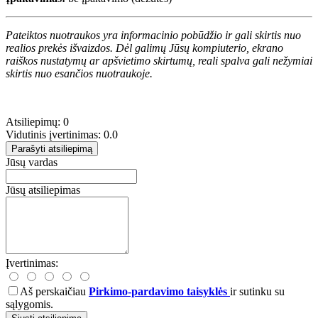
Pateiktos nuotraukos yra informacinio pobūdžio ir gali skirtis nuo
realios prekės išvaizdos. Dėl galimų Jūsų kompiuterio, ekrano
raiškos nustatymų ar apšvietimo skirtumų, reali spalva gali nežymiai
skirtis nuo esančios nuotraukoje.
Atsiliepimų: 0
Vidutinis įvertinimas: 0.0
Parašyti atsiliepimą
Jūsų vardas
Jūsų atsiliepimas
Įvertinimas:
Aš perskaičiau
Pirkimo-pardavimo taisyklės
ir sutinku su
sąlygomis.