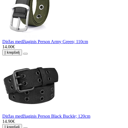
Diržas medžiaginis Person Army Green; 110cm
14.00€
Į krepšelį
Diržas medžiaginis Person Black Buckle; 120cm
14.90€
Į krepšelį