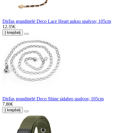
Diržas grandinėlė Deco Lace Heart aukso spalvos; 105cm
12.35€
Į krepšelį
Diržas grandinėlė Deco Shine sidabro spalvos; 105cm
7.80€
Į krepšelį