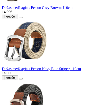
Diržas medžiaginis Person Grey Brown; 110cm
14.00€
Į krepšelį
Diržas medžiaginis Person Navy Blue Stripes; 110cm
14.00€
Į krepšelį