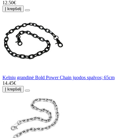
12.50€
Į krepšelį
Kelnių grandinė Bold Power Chain juodos spalvos; 65cm
14.45€
Į krepšelį