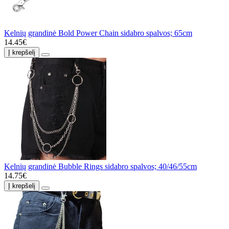
Kelnių grandinė Bold Power Chain sidabro spalvos; 65cm
14.45€
Į krepšelį
Kelnių grandinė Bubble Rings sidabro spalvos; 40/46/55cm
14.75€
Į krepšelį