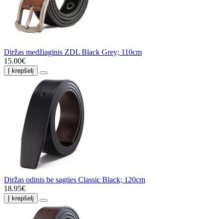
Diržas medžiaginis ZDL Black Grey; 110cm
15.00€
Į krepšelį
Diržas odinis be sagties Classic Black; 120cm
18.95€
Į krepšelį