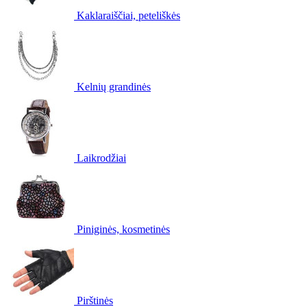
Kaklaraiščiai, peteliškės
Kelnių grandinės
Laikrodžiai
Piniginės, kosmetinės
Pirštinės