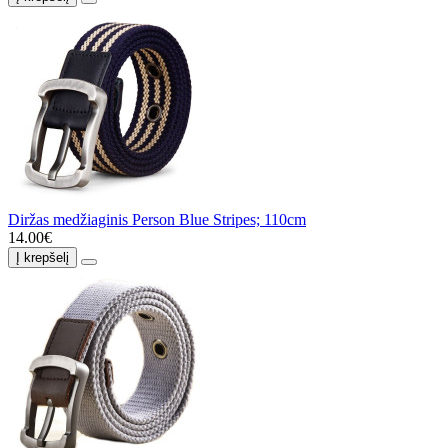
Diržas medžiaginis Person Blue Stripes; 110cm
14.00€
Į krepšelį