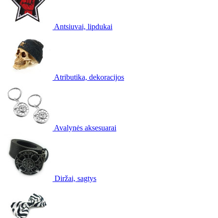
Antsiuvai, lipdukai
Atributika, dekoracijos
Avalynės aksesuarai
Diržai, sagtys