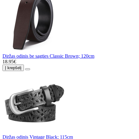
Diržas odinis be sagties Classic Brown; 120cm
18.95€
Į krepšelį
Diržas odinis Vintage Black; 115cm