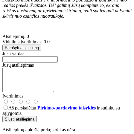
realios prekės išvaizdos. Dėl galimų Jūsų kompiuterio, ekrano
raiškos nustatymų ar apšvietimo skirtumų, reali spalva gali nežymiai
skirtis nuo esančios nuotraukoje.
Atsiliepimų: 0
Vidutinis įvertinimas: 0.0
Parašyti atsiliepimą
Jūsų vardas
Jūsų atsiliepimas
Įvertinimas:
Aš perskaičiau
Pirkimo-pardavimo taisyklės
ir sutinku su
sąlygomis.
Siųsti atsiliepimą
Atsiliepimų apie šią prekę kol kas nėra.