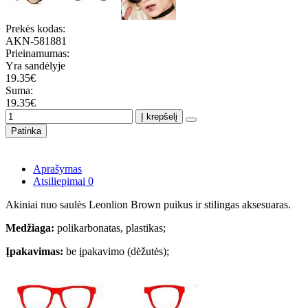
Prekės kodas:
AKN-581881
Prieinamumas:
Yra sandėlyje
19.35€
Suma:
19.35€
Į krepšelį
Patinka
Aprašymas
Atsiliepimai
0
Akiniai nuo saulės Leonlion Brown puikus ir stilingas aksesuaras.
Medžiaga:
polikarbonatas, plastikas;
Įpakavimas:
be įpakavimo (dėžutės);