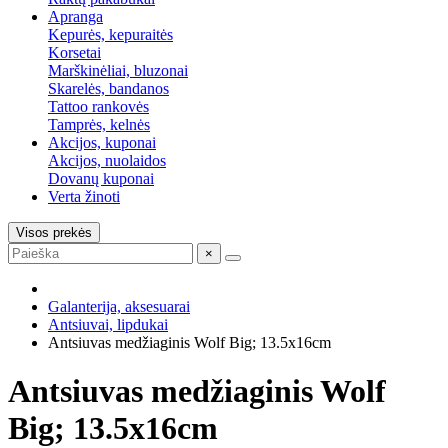
Apranga
Kepurės, kepuraitės
Korsetai
Marškinėliai, bluzonai
Skarelės, bandanos
Tattoo rankovės
Tamprės, kelnės
Akcijos, kuponai
Akcijos, nuolaidos
Dovanų kuponai
Verta žinoti
Visos prekės
×
Galanterija, aksesuarai
Antsiuvai, lipdukai
Antsiuvas medžiaginis Wolf Big; 13.5x16cm
Antsiuvas medžiaginis Wolf
Big; 13.5x16cm