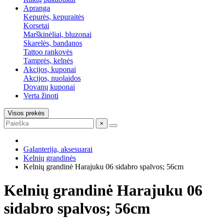
Apranga
Kepurės, kepuraitės
Korsetai
Marškinėliai, bluzonai
Skarelės, bandanos
Tattoo rankovės
Tamprės, kelnės
Akcijos, kuponai
Akcijos, nuolaidos
Dovanų kuponai
Verta žinoti
Visos prekės
×
Galanterija, aksesuarai
Kelnių grandinės
Kelnių grandinė Harajuku 06 sidabro spalvos; 56cm
Kelnių grandinė Harajuku 06
sidabro spalvos; 56cm