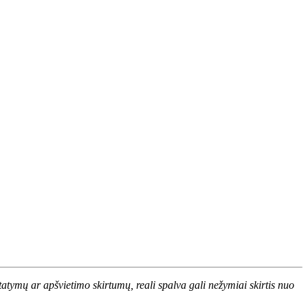
atymų ar apšvietimo skirtumų, reali spalva gali nežymiai skirtis nuo