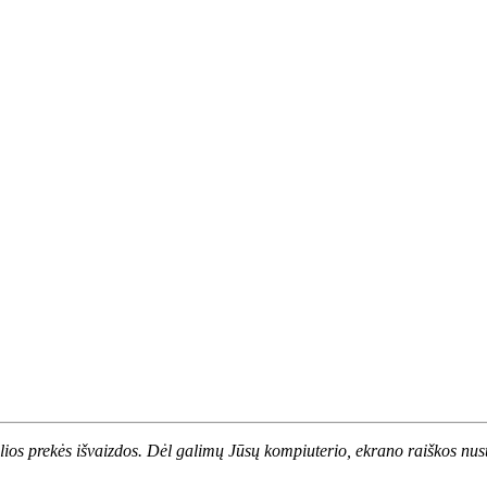
alios prekės išvaizdos. Dėl galimų Jūsų kompiuterio, ekrano raiškos nust