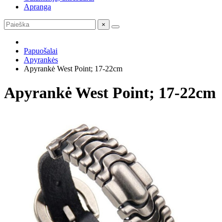
Apranga
×
Papuošalai
Apyrankės
Apyrankė West Point; 17-22cm
Apyrankė West Point; 17-22cm