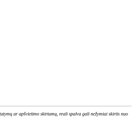
atymų ar apšvietimo skirtumų, reali spalva gali nežymiai skirtis nuo