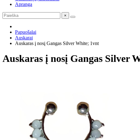
Apranga
×
Papuošalai
Auskarai
Auskaras į nosį Gangas Silver White; 1vnt
Auskaras į nosį Gangas Silver W