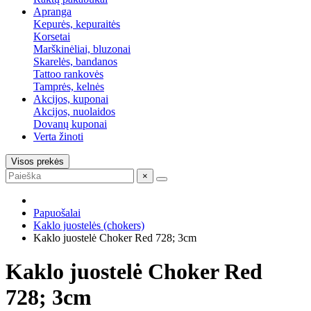
Apranga
Kepurės, kepuraitės
Korsetai
Marškinėliai, bluzonai
Skarelės, bandanos
Tattoo rankovės
Tamprės, kelnės
Akcijos, kuponai
Akcijos, nuolaidos
Dovanų kuponai
Verta žinoti
Visos prekės
×
Papuošalai
Kaklo juostelės (chokers)
Kaklo juostelė Choker Red 728; 3cm
Kaklo juostelė Choker Red
728; 3cm