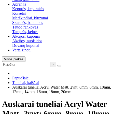
Apranga
Kepurės, kepuraitės
Korsetai
Marškinėliai, bluzonai
Skarelės, bandanos
Tattoo rankovės
Tamprės, kelnės
Akcijos, kuponai
Akcijos, nuolaidos
Dovanų kuponai
Verta žinoti
Visos prekės
×
Papuošalai
Tuneliai, kaiščiai
Auskarai tuneliai Acryl Water Matt, 2vnt; 6mm, 8mm, 10mm,
12mm, 14mm, 16mm, 18mm, 20mm
Auskarai tuneliai Acryl Water
Matt, 2vnt; 6mm, 8mm, 10mm,