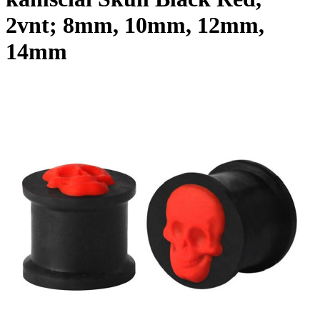
2vnt; 8mm, 10mm, 12mm,
14mm