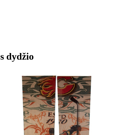
s dydžio