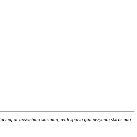
atymų ar apšvietimo skirtumų, reali spalva gali nežymiai skirtis nuo