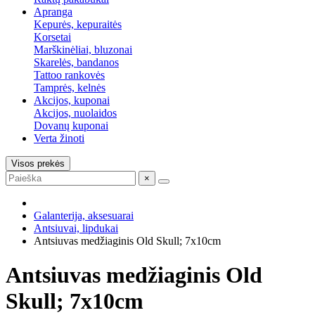
Apranga
Kepurės, kepuraitės
Korsetai
Marškinėliai, bluzonai
Skarelės, bandanos
Tattoo rankovės
Tamprės, kelnės
Akcijos, kuponai
Akcijos, nuolaidos
Dovanų kuponai
Verta žinoti
Visos prekės
×
Galanterija, aksesuarai
Antsiuvai, lipdukai
Antsiuvas medžiaginis Old Skull; 7x10cm
Antsiuvas medžiaginis Old
Skull; 7x10cm