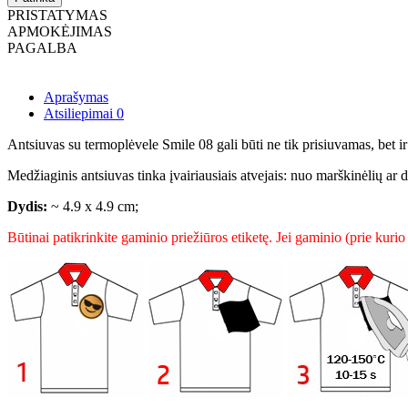
PRISTATYMAS
APMOKĖJIMAS
PAGALBA
Aprašymas
Atsiliepimai
0
Antsiuvas su termoplėvele Smile 08 gali būti ne tik prisiuvamas, bet i
Medžiaginis antsiuvas tinka įvairiausiais atvejais: nuo marškinėlių ar d
Dydis:
~ 4.9 x 4.9 cm;
Būtinai patikrinkite gaminio priežiūros etiketę. Jei gaminio (prie kurio k