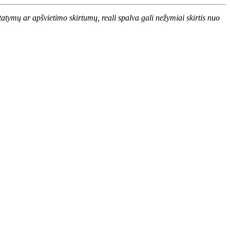
atymų ar apšvietimo skirtumų, reali spalva gali nežymiai skirtis nuo