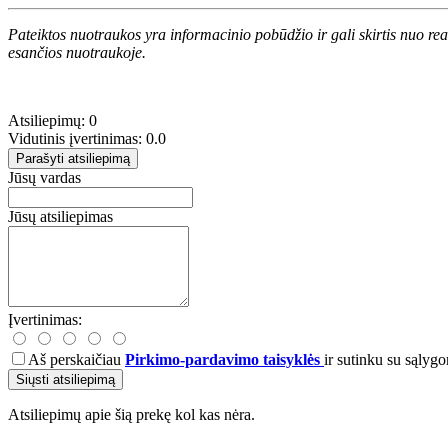
Pateiktos nuotraukos yra informacinio pobūdžio ir gali skirtis nuo re
esančios nuotraukoje.
Atsiliepimų: 0
Vidutinis įvertinimas: 0.0
Parašyti atsiliepimą
Jūsų vardas
Jūsų atsiliepimas
Įvertinimas:
Aš perskaičiau
Pirkimo-pardavimo taisyklės
ir sutinku su sąlygo
Siųsti atsiliepimą
Atsiliepimų apie šią prekę kol kas nėra.