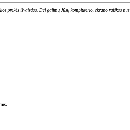
alios prekės išvaizdos. Dėl galimų Jūsų kompiuterio, ekrano raiškos nust
mis.