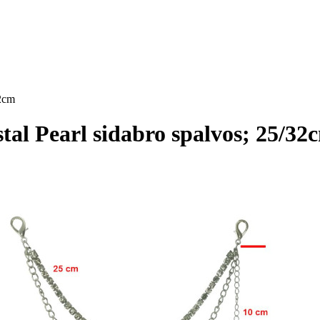
32cm
al Pearl sidabro spalvos; 25/32