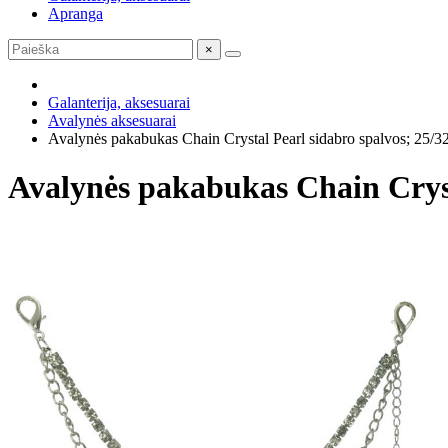
Apranga
×
Galanterija, aksesuarai
Avalynės aksesuarai
Avalynės pakabukas Chain Crystal Pearl sidabro spalvos; 25/
Avalynės pakabukas Chain Cryst