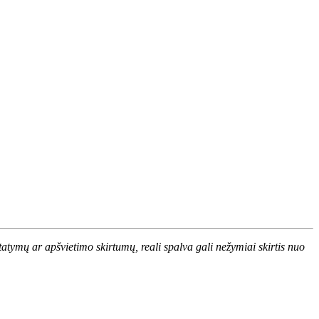
atymų ar apšvietimo skirtumų, reali spalva gali nežymiai skirtis nuo