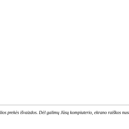
alios prekės išvaizdos. Dėl galimų Jūsų kompiuterio, ekrano raiškos nust