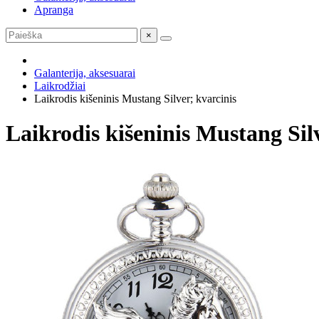
Apranga
×
Galanterija, aksesuarai
Laikrodžiai
Laikrodis kišeninis Mustang Silver; kvarcinis
Laikrodis kišeninis Mustang Sil