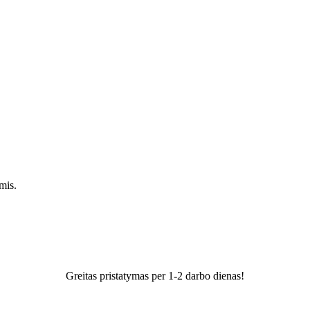
mis.
Greitas pristatymas per 1-2 darbo dienas!