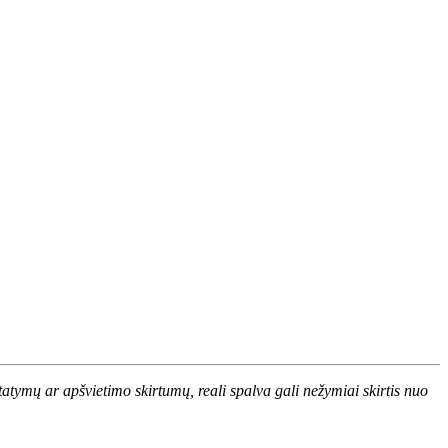
atymų ar apšvietimo skirtumų, reali spalva gali nežymiai skirtis nuo