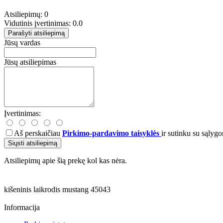
Atsiliepimų: 0
Vidutinis įvertinimas: 0.0
Parašyti atsiliepimą
Jūsų vardas
Jūsų atsiliepimas
Įvertinimas:
Aš perskaičiau
Pirkimo-pardavimo taisyklės
ir sutinku su sąlygo
Siųsti atsiliepimą
Atsiliepimų apie šią prekę kol kas nėra.
kišeninis laikrodis
mustang
45043
Informacija