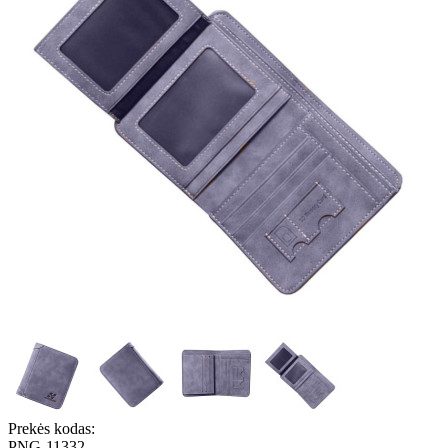
Prekės kodas:
PNG-11332