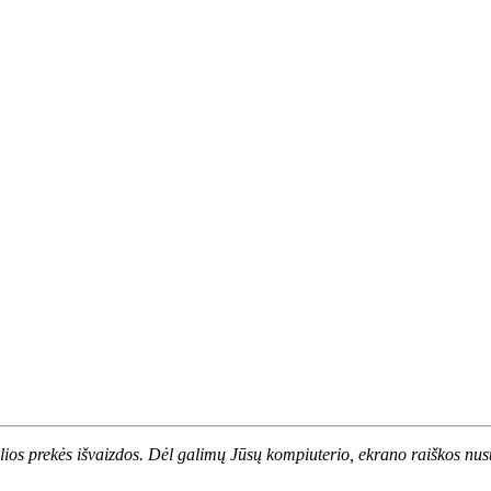
alios prekės išvaizdos. Dėl galimų Jūsų kompiuterio, ekrano raiškos nust