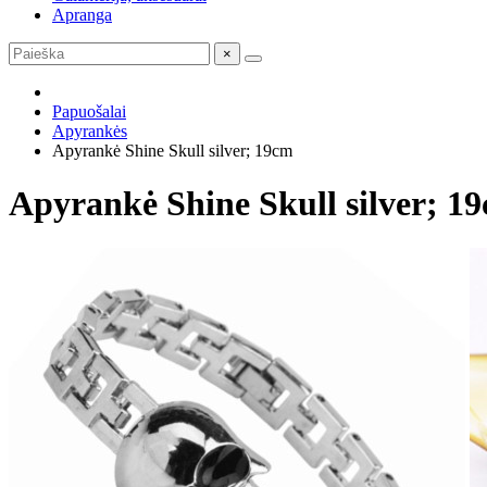
Apranga
×
Papuošalai
Apyrankės
Apyrankė Shine Skull silver; 19cm
Apyrankė Shine Skull silver; 1