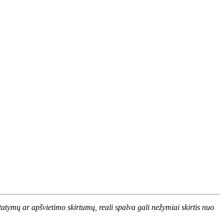
atymų ar apšvietimo skirtumų, reali spalva gali nežymiai skirtis nuo