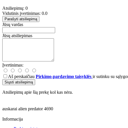
Atsiliepimų: 0
Vidutinis įvertinimas: 0.0
Parašyti atsiliepimą
Jūsų vardas
Jūsų atsiliepimas
Įvertinimas:
Aš perskaičiau
Pirkimo-pardavimo taisyklės
ir sutinku su sąlygo
Siųsti atsiliepimą
Atsiliepimų apie šią prekę kol kas nėra.
auskarai
alien
predator
4690
Informacija