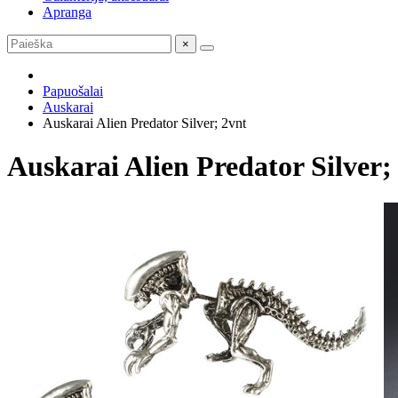
Apranga
×
Papuošalai
Auskarai
Auskarai Alien Predator Silver; 2vnt
Auskarai Alien Predator Silver;