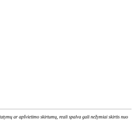
atymų ar apšvietimo skirtumų, reali spalva gali nežymiai skirtis nuo