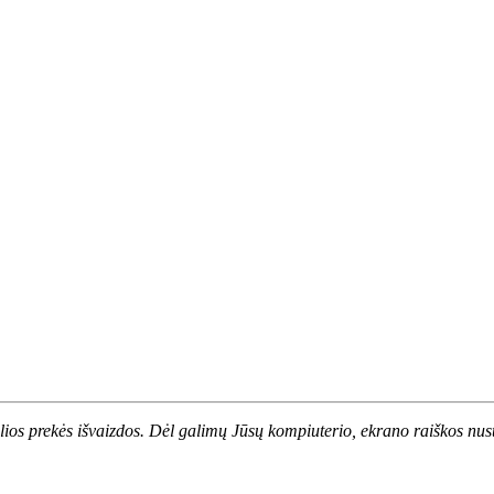
alios prekės išvaizdos. Dėl galimų Jūsų kompiuterio, ekrano raiškos nust