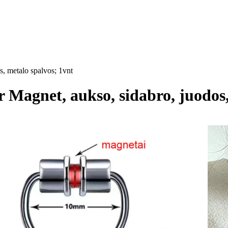
s, metalo spalvos; 1vnt
r Magnet, aukso, sidabro, juodos,