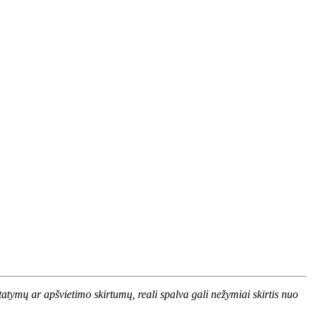
atymų ar apšvietimo skirtumų, reali spalva gali nežymiai skirtis nuo