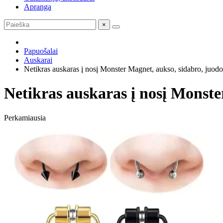
Apranga
×
Papuošalai
Auskarai
Netikras auskaras į nosį Monster Magnet, aukso, sidabro, juodo
Netikras auskaras į nosį Monste
Perkamiausia