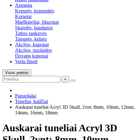
Apranga
Kepurės, kepuraitės
Korsetai
Marškinėliai, bluzonai
Skarelės, bandanos
Tattoo rankovės
Tamprės, kelnės
Akcijos, kuponai
Akcijos, nuolaidos
Dovanų kuponai
Verta žinoti
Visos prekės
×
Papuošalai
Tuneliai, kaiščiai
Auskarai tuneliai Acryl 3D Skull, 2vnt; 8mm, 10mm, 12mm,
14mm, 16mm, 18mm
Auskarai tuneliai Acryl 3D
Skull, 2vnt; 8mm, 10mm,