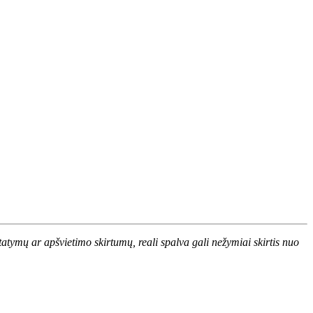
atymų ar apšvietimo skirtumų, reali spalva gali nežymiai skirtis nuo