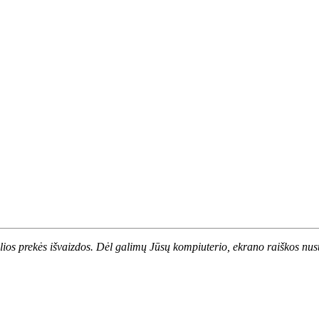
alios prekės išvaizdos. Dėl galimų Jūsų kompiuterio, ekrano raiškos nust