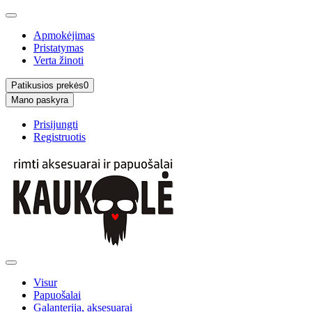
Apmokėjimas
Pristatymas
Verta žinoti
Patikusios prekės
0
Mano paskyra
Prisijungti
Registruotis
Visur
Papuošalai
Galanterija, aksesuarai