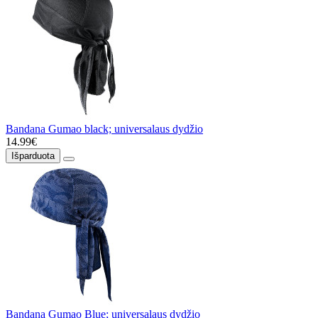
Bandana Gumao black; universalaus dydžio
14.99€
Išparduota
Bandana Gumao Blue; universalaus dydžio