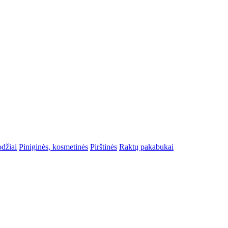
odžiai
Piniginės, kosmetinės
Pirštinės
Raktų pakabukai