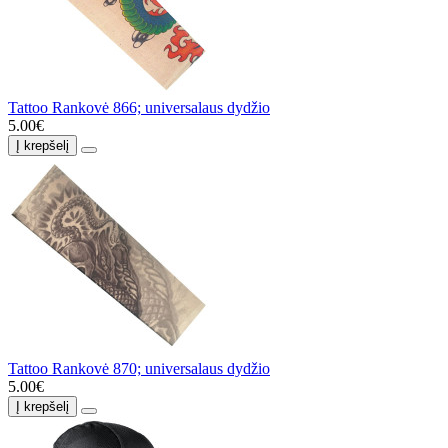
Tattoo Rankovė 866; universalaus dydžio
5.00€
Į krepšelį
Tattoo Rankovė 870; universalaus dydžio
5.00€
Į krepšelį