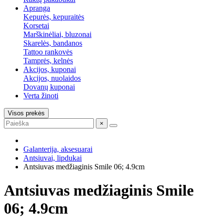
Apranga
Kepurės, kepuraitės
Korsetai
Marškinėliai, bluzonai
Skarelės, bandanos
Tattoo rankovės
Tamprės, kelnės
Akcijos, kuponai
Akcijos, nuolaidos
Dovanų kuponai
Verta žinoti
Visos prekės
×
Galanterija, aksesuarai
Antsiuvai, lipdukai
Antsiuvas medžiaginis Smile 06; 4.9cm
Antsiuvas medžiaginis Smile
06; 4.9cm