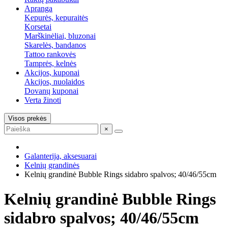
Apranga
Kepurės, kepuraitės
Korsetai
Marškinėliai, bluzonai
Skarelės, bandanos
Tattoo rankovės
Tamprės, kelnės
Akcijos, kuponai
Akcijos, nuolaidos
Dovanų kuponai
Verta žinoti
Visos prekės
×
Galanterija, aksesuarai
Kelnių grandinės
Kelnių grandinė Bubble Rings sidabro spalvos; 40/46/55cm
Kelnių grandinė Bubble Rings
sidabro spalvos; 40/46/55cm