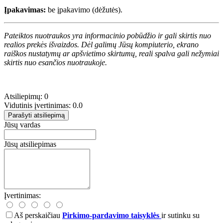
Įpakavimas:
be įpakavimo (dėžutės).
Pateiktos nuotraukos yra informacinio pobūdžio ir gali skirtis nuo
realios prekės išvaizdos. Dėl galimų Jūsų kompiuterio, ekrano
raiškos nustatymų ar apšvietimo skirtumų, reali spalva gali nežymiai
skirtis nuo esančios nuotraukoje.
Atsiliepimų: 0
Vidutinis įvertinimas: 0.0
Parašyti atsiliepimą
Jūsų vardas
Jūsų atsiliepimas
Įvertinimas:
Aš perskaičiau
Pirkimo-pardavimo taisyklės
ir sutinku su